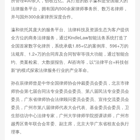
所管理400余人，创收过亿。其打造的数字瀛和是全国最大的
法律服务平台，拥有国内500余家律师事务所、数万名律师，
并与国外300余家律所深度合作。
瀛和依托其庞大的服务平台、法律科技及资源生态为客户提供
全方位的商务法律服务，通过KindleLaw智能法务系统打造了
全国首家数字化律所，系统承载1.85+亿的案例库、596+万的
法规库、1.2+万的合同库及合同智审等强大功能，通过智能合
约、类案检索、大数据报告、AI咨询等，以"法律平台+科技创
新"的模式探索法律服务行业的产业革命。
孙在辰律师曾是中华全国律师协会仲裁委员会委员，北京市律
师协会第七届合同法专业委员会委员、第八届民法专业委员会
委员，广东省律师协会法律顾问委员会委员、宣传交流委员会
委员，广州市第八届律师代表大会代表、基金委员会委员，卫
生部信访中心法律专家，广州大学律师学院授课讲师，广州市
越秀区青年联合会常委、副主席，北京大学广东省校友会执行
理事。