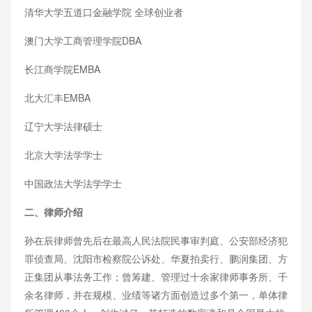
清华大学五道口金融学院 全球创业者
澳门大学工商管理学院DBA
长江商学院EMBA
北大汇丰EMBA
辽宁大学法律硕士
北京大学法学学士
中国政法大学法学学士
二、律师介绍
孙在辰律师曾先后在最高人民法院民事审判庭、公安部经济犯
罪侦查局、沈阳市检察院公诉处、华夏拍卖行、鹏润集团、方
正集团从事法务工作；曾筹建、管理过十余家律师事务所、千
余名律师，并在规模、业绩等诸方面创造过多个第一，单体律