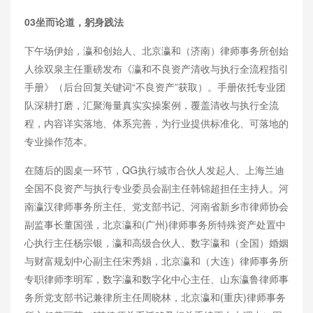
03坐而论道，躬身践法
下午场伊始，瀛和创始人、北京瀛和（济南）律师事务所创始
人徐双泉主任重磅发布《瀛和不良资产清收与执行全流程指引
手册》（后台回复关键词“不良资产”获取）。手册依托专业团
队深耕打磨，汇聚海量真实实操案例，覆盖清收与执行全流
程，内容详实落地、体系完善，为行业提供标准化、可落地的
专业操作范本。
在随后的圆桌一环节，QG执行城市合伙人发起人、上海兰迪
全国不良资产与执行专业委员会副主任韩锦超担任主持人。河
南瀛汉律师事务所主任、党支部书记、河南省新乡市律师协会
副监事长董国强，北京瀛和(广州)律师事务所特殊资产处置中
心执行主任杨宗银，瀛和高级合伙人、数字瀛和（全国）婚姻
与财富规划中心副主任宋秀娟，北京瀛和（大连）律师事务所
专职律师李明军，数字瀛和数字化中心主任、山东瀛鲁律师事
务所党支部书记兼律所主任周晓林，北京瀛和(重庆)律师事务