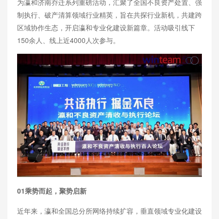
为瀛和济南乔迁系列重磅活动，汇聚了全国不良资产处置、强
制执行、破产清算领域行业精英，旨在共探行业新机，共建跨
区域协作生态，开启瀛和专业化建设新篇章。活动吸引线下
150余人、线上近4000人次参与。
01乘势而起，聚势启新
近年来，瀛和全国总分所网络持续扩容，垂直领域专业化建设