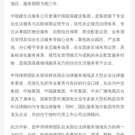
项目，服务期限为期三年。
中能建生活服务公司隶属中国能源建设集团，是集团旗下专业
化生活服务与后勤保障运营平台，依托央企规范治理体系，专
注从事园区物业服务、后勤综合保障、商业配套运营、会务酒
店管理及综合生活服务等核心业务，聚焦政企园区、产业基
地、办公楼宇等多业态服务场景，在全国多区域布局运营，具
备标准化服务体系、规范化管理模式与成熟的央企配套服务经
验，是能源基建领域极具实力的综合生活服务骨干企业。
申伟律师团队长期深耕央国企法律服务领域及大型企业法律服
务赛道，凭借扎实的专业素养与良好的行业口碑，先后为中交
集团、中核集团、中能建集团、中车集团、中央广播电视总台
及其下属单位、国家部委所属国有企业等多家大型机构提供常
年法律顾问与专项法律服务；同时，团队服务海尔集团等民营
龙头企业，并担任宁德时代等上市公司法律顾问。
此次中标，是申伟律师团队在央国企法律服务领域实力的再一
次印证。后续，申伟律师团队将秉持专业、严谨、勤勉、高效