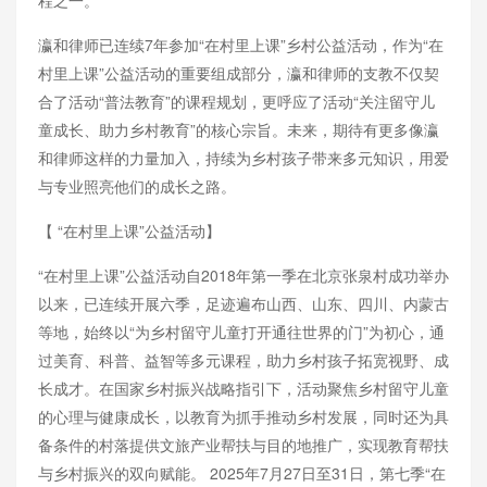
程之一。
瀛和律师已连续7年参加“在村里上课”乡村公益活动，作为“在
村里上课”公益活动的重要组成部分，瀛和律师的支教不仅契
合了活动“普法教育”的课程规划，更呼应了活动“关注留守儿
童成长、助力乡村教育”的核心宗旨。未来，期待有更多像瀛
和律师这样的力量加入，持续为乡村孩子带来多元知识，用爱
与专业照亮他们的成长之路。
【 “在村里上课”公益活动】
“在村里上课”公益活动自2018年第一季在北京张泉村成功举办
以来，已连续开展六季，足迹遍布山西、山东、四川、内蒙古
等地，始终以“为乡村留守儿童打开通往世界的门”为初心，通
过美育、科普、益智等多元课程，助力乡村孩子拓宽视野、成
长成才。在国家乡村振兴战略指引下，活动聚焦乡村留守儿童
的心理与健康成长，以教育为抓手推动乡村发展，同时还为具
备条件的村落提供文旅产业帮扶与目的地推广，实现教育帮扶
与乡村振兴的双向赋能。 2025年7月27日至31日，第七季“在