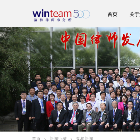
首页
关于
首页
>
新闻业绩
>
瀛和新闻