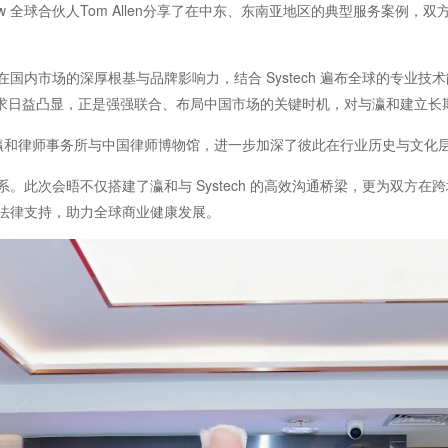
Law 全球合伙人Tom Allen分享了在中东、东南亚地区的典型服务案
内市场的深厚根基与品牌影响力，结合 Systech 遍布全球的专业技术能
险管控需求日益凸显，正是强强联合、布局中国市场的关键时机，对与瀛和建立
观了瀛和律师事务所与中国律师博物馆，进一步加深了彼此在行业历史与文化
。此次会晤不仅搭建了瀛和与 Systech 的高效沟通桥梁，更为双方
法律支持，助力全球商业健康发展。