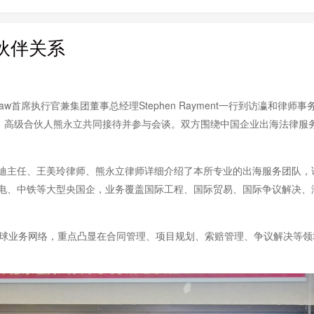
作伙伴关系
l & Systech Law首席执行官兼集团董事总经理Stephen Rayment一
玲、高级合伙人熊永立共同接待并参与会谈。双方围绕中国企业出海法律服
迪主任、王美玲律师、熊永立律师详细介绍了本所专业的出海服务团队，
电、中铁等大型央国企，业务覆盖国际工程、国际贸易、国际争议解决、
程与全球业务网络，重点凸显在合同管理、项目规划、索赔管理、争议解决等领域的