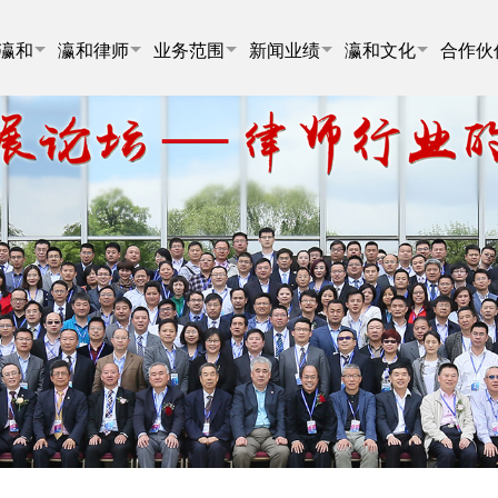
瀛和
瀛和律师
业务范围
新闻业绩
瀛和文化
合作伙