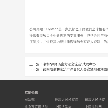
公司介绍：Systech是一家总部位于伦敦的全球
提供覆盖项目全生命周期的专业服务，包括合同与商务
度管控，并依托其内部法律咨询与专家证人资源，为
上一篇：
瀛和“律师谈案方法交流会”成功举办
下一篇：
第四届瀛和京沪广深合伙人会议暨阳澄湖团
友情链接
司法部
最高人民检察院
最高人民法院
北京互联网法院
中国法学会
中国法院网