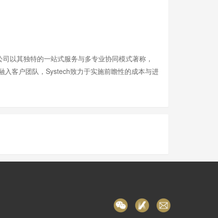
。公司以其独特的一站式服务与多专业协同模式著称，
客户团队，Systech致力于实施前瞻性的成本与进