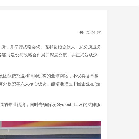
2524 次
行到访瀛和律师事务所，并举行战略会谈。瀛和创始合伙人、总分所业务
务能力建设与战略合作展开深度交流，并正式达成深
该团队依托瀛和律师机构的全球网络，不仅具备卓越
海外投资等六大核心板块，能精准把握中国企业在“走
专业优势，同时专项解读 Systech Law 的法律服