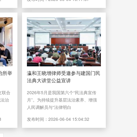
治所举
瀛和王晓增律师受邀参与建国门民
法典大讲堂公益宣讲
支联合
2026年5月是我国第六个“民法典宣传
化法治
月”。为持续提升基层法治素养、增强
人民调解员与“法律明白
8
发布时间：
2026-06-04 15:04:32