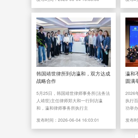
韩国靖世律所到访瀛和，双方达成
瀛和
战略合作
圆满
5月25日，韩国靖世律师事务所(法务法
202
人靖世)主任律师郑大和一行到访瀛
执行
和，瀛和律师事务所执行主
功举
发布时间：
2026-06-04 16:03:01
发布