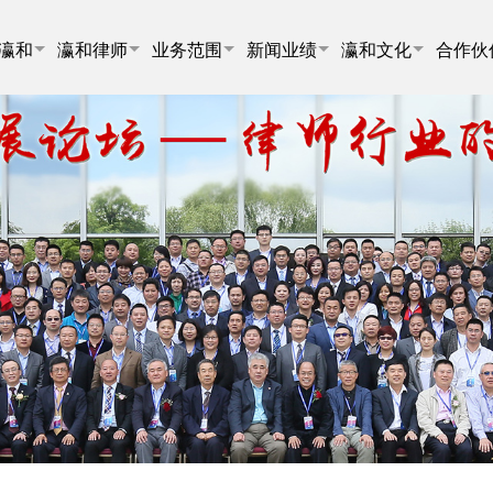
瀛和
瀛和律师
业务范围
新闻业绩
瀛和文化
合作伙