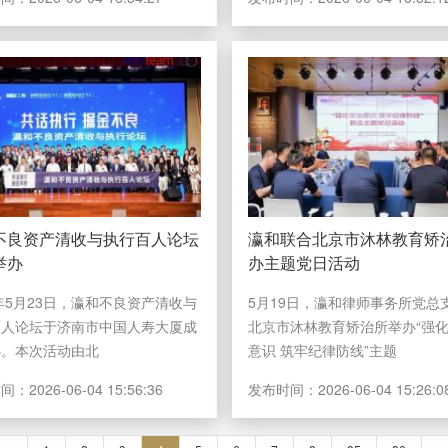
不良资产清收与执行百人论坛
瀛和联合北京市沐林教育矫
举办
办主题党日活动
6年5月23日，瀛和不良资产清收与
5月19日，瀛和律师事务所党总
百人论坛于济南市中国人寿大厦成
北京市沐林教育矫治所举办“强
办。本次活动由北
意识 筑牢纪律防线”主题
时间：
2026-06-04 15:56:36
发布时间：
2026-06-04 15:26:0