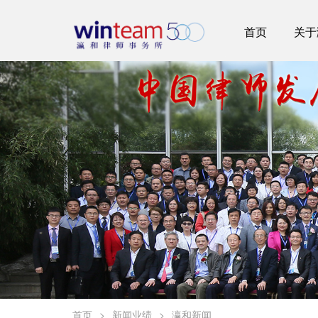
首页
关于
首页
>
新闻业绩
>
瀛和新闻